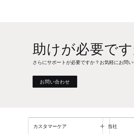
助けが必要です
さらにサポートが必要ですか？お気軽にお問い
お問い合わせ
Toggle
カスタマーケア
当社