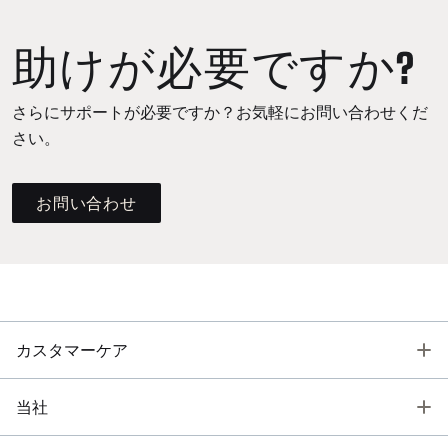
助けが必要ですか?
さらにサポートが必要ですか？お気軽にお問い合わせくだ
さい。
お問い合わせ
T
カスタマーケア
T
当社