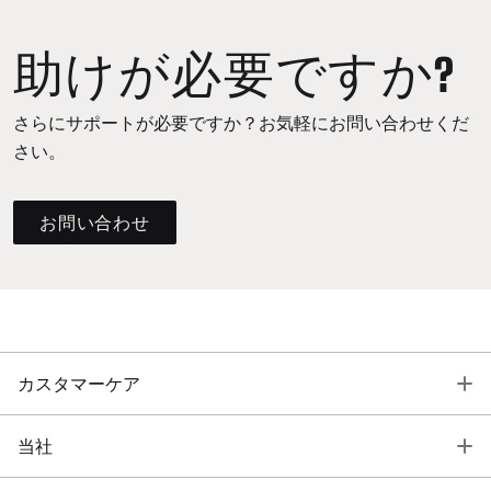
助けが必要ですか?
さらにサポートが必要ですか？お気軽にお問い合わせくだ
さい。
お問い合わせ
T
カスタマーケア
T
当社