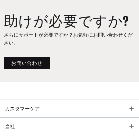
助けが必要ですか?
さらにサポートが必要ですか？お気軽にお問い合わせくだ
さい。
お問い合わせ
T
カスタマーケア
T
当社