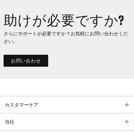
助けが必要ですか?
さらにサポートが必要ですか？お気軽にお問い合わせくだ
さい。
お問い合わせ
T
カスタマーケア
T
当社