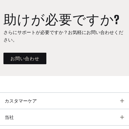
助けが必要ですか?
さらにサポートが必要ですか？お気軽にお問い合わせくだ
さい。
お問い合わせ
T
カスタマーケア
T
当社