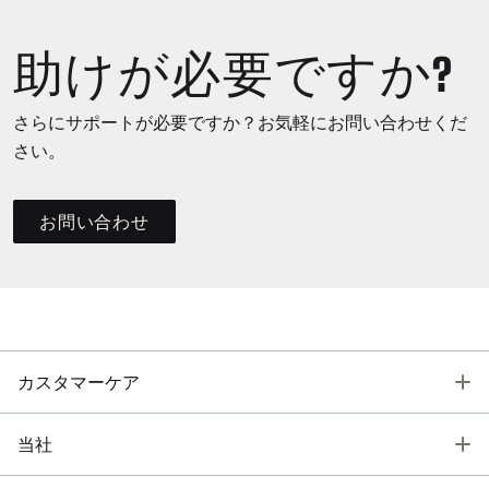
助けが必要ですか?
さらにサポートが必要ですか？お気軽にお問い合わせくだ
さい。
お問い合わせ
T
カスタマーケア
T
当社