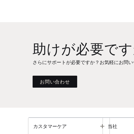
助けが必要です
さらにサポートが必要ですか？お気軽にお問い
お問い合わせ
Toggle
カスタマーケア
当社