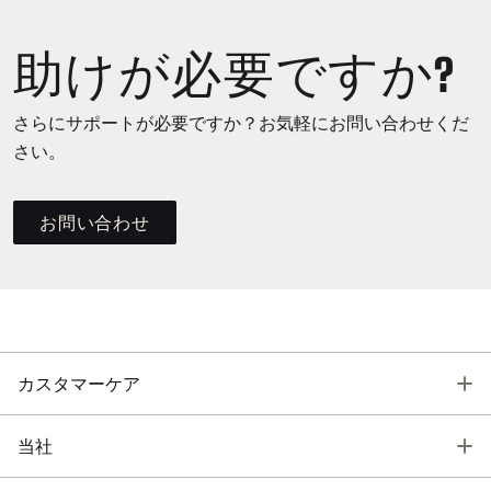
助けが必要ですか?
さらにサポートが必要ですか？お気軽にお問い合わせくだ
さい。
お問い合わせ
T
カスタマーケア
T
当社