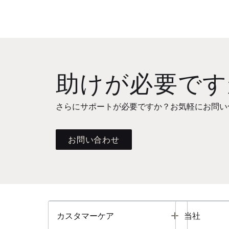
助けが必要です
さらにサポートが必要ですか？お気軽にお問い
お問い合わせ
Toggle
カスタマーケア
当社