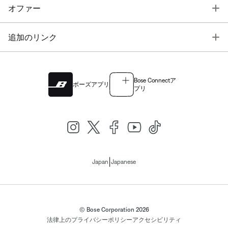
T
オファー
T
追加のリンク
Bose Connectア
ボーズアプリ
プリ
|
Japan
Japanese
© Bose Corporation 2026
法律上の
プライバシーポリシー
アクセシビリティ