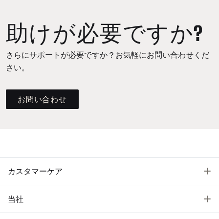
助けが必要ですか?
さらにサポートが必要ですか？お気軽にお問い合わせくだ
さい。
お問い合わせ
T
カスタマーケア
T
当社