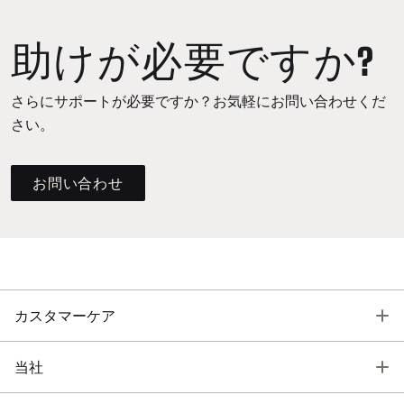
助けが必要ですか?
さらにサポートが必要ですか？お気軽にお問い合わせくだ
さい。
お問い合わせ
T
カスタマーケア
T
当社