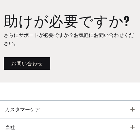
助けが必要ですか?
さらにサポートが必要ですか？お気軽にお問い合わせくだ
さい。
お問い合わせ
T
カスタマーケア
T
当社