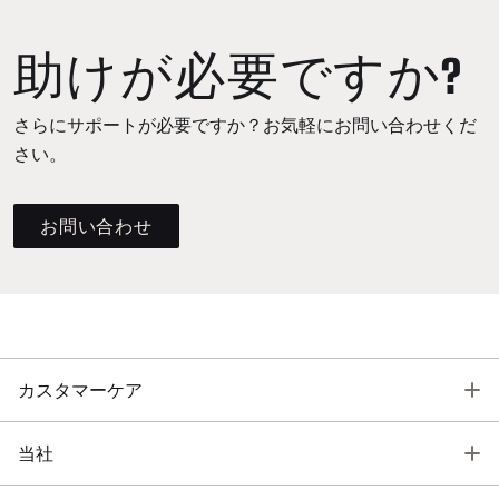
助けが必要ですか?
さらにサポートが必要ですか？お気軽にお問い合わせくだ
さい。
お問い合わせ
T
カスタマーケア
T
当社