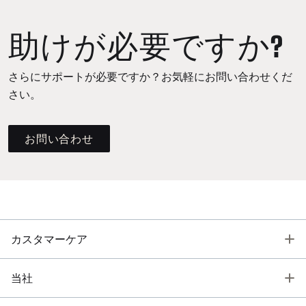
助けが必要ですか?
さらにサポートが必要ですか？お気軽にお問い合わせくだ
さい。
お問い合わせ
T
カスタマーケア
T
当社