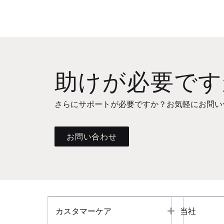
助けが必要です
さらにサポートが必要ですか？お気軽にお問い
お問い合わせ
Toggle
カスタマーケア
当社