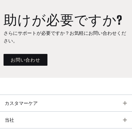
助けが必要ですか?
さらにサポートが必要ですか？お気軽にお問い合わせくだ
さい。
お問い合わせ
T
カスタマーケア
T
当社