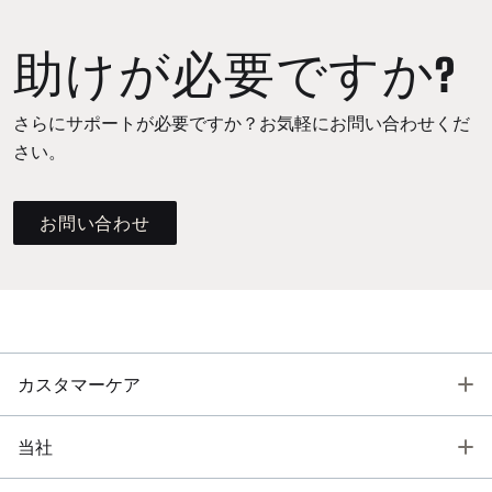
助けが必要ですか?
さらにサポートが必要ですか？お気軽にお問い合わせくだ
さい。
お問い合わせ
T
カスタマーケア
T
当社