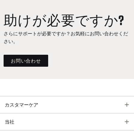
助けが必要ですか?
さらにサポートが必要ですか？お気軽にお問い合わせくだ
さい。
お問い合わせ
T
カスタマーケア
T
当社