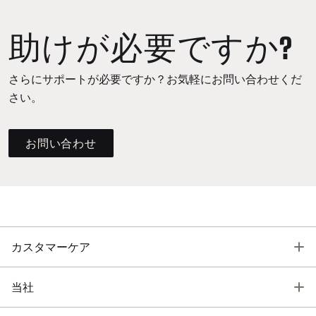
助けが必要ですか?
さらにサポートが必要ですか？お気軽にお問い合わせくだ
さい。
お問い合わせ
T
カスタマーケア
T
当社