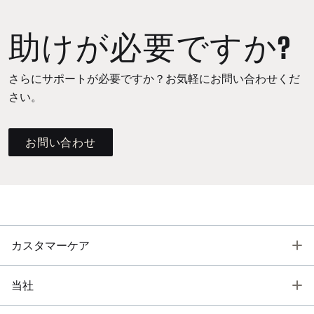
助けが必要ですか?
さらにサポートが必要ですか？お気軽にお問い合わせくだ
さい。
お問い合わせ
T
カスタマーケア
T
当社