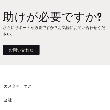
助けが必要ですか?
さらにサポートが必要ですか？お気軽にお問い合わせくだ
さい。
お問い合わせ
T
カスタマーケア
T
当社