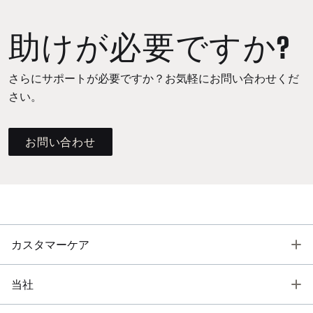
助けが必要ですか?
さらにサポートが必要ですか？お気軽にお問い合わせくだ
さい。
お問い合わせ
T
カスタマーケア
T
当社