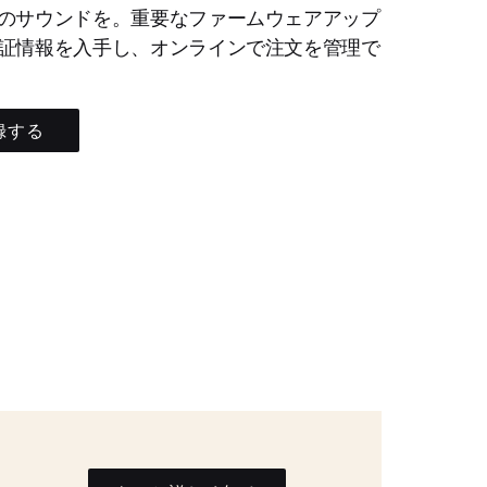
のサウンドを。重要なファームウェアアップ
証情報を入手し、オンラインで注文を管理で
録する