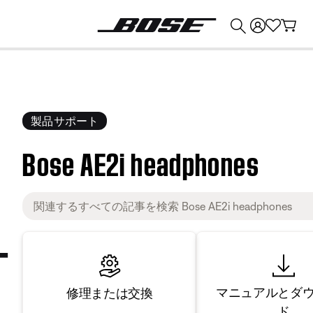
💰
Bose 製品を下取りに出すと最大 ¥30,000 のクレジットを獲得できます。
製品サポート
Bose AE2i headphones
マニュアルとダ
修理または交換
ド