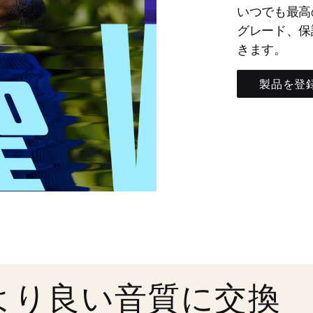
いつでも最高
グレード、保
きます。
製品を登
より良い音質に交換