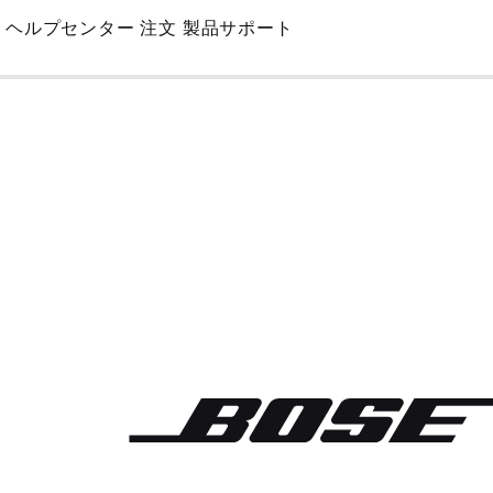
Skip
ヘルプセンター
注文
製品サポート
to
Main