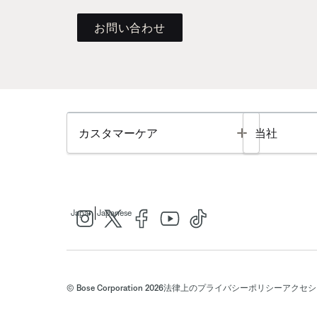
お問い合わせ
Toggle
カスタマーケア
当社
|
Japan
Japanese
© Bose Corporation 2026
法律上の
プライバシーポリシー
アクセシ