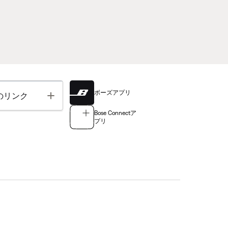
ボーズアプリ
Toggle
のリンク
Bose Connectア
プリ