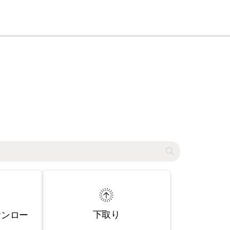
cl
下取り
ウンロー