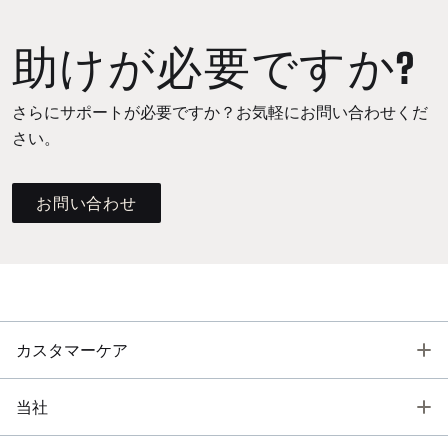
助けが必要ですか?
さらにサポートが必要ですか？お気軽にお問い合わせくだ
さい。
お問い合わせ
T
カスタマーケア
T
当社