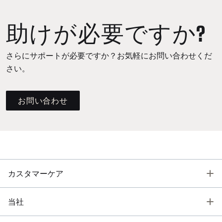
助けが必要ですか?
さらにサポートが必要ですか？お気軽にお問い合わせくだ
さい。
お問い合わせ
T
カスタマーケア
T
当社