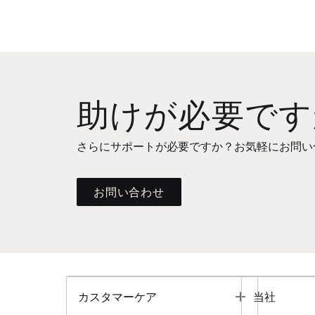
助けが必要です
さらにサポートが必要ですか？お気軽にお問い
お問い合わせ
Toggle
カスタマーケア
当社