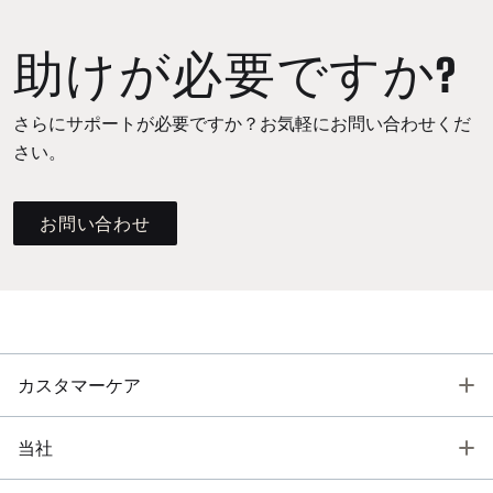
助けが必要ですか?
さらにサポートが必要ですか？お気軽にお問い合わせくだ
さい。
お問い合わせ
T
カスタマーケア
T
当社