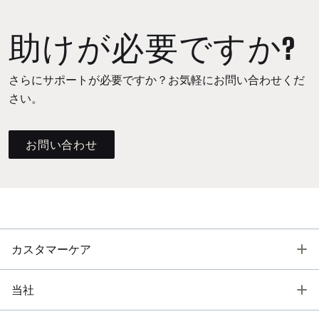
助けが必要ですか?
さらにサポートが必要ですか？お気軽にお問い合わせくだ
さい。
お問い合わせ
T
カスタマーケア
T
当社