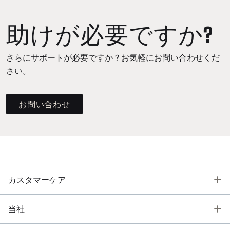
助けが必要ですか?
さらにサポートが必要ですか？お気軽にお問い合わせくだ
さい。
お問い合わせ
T
カスタマーケア
T
当社