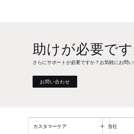
助けが必要です
さらにサポートが必要ですか？お気軽にお問い
お問い合わせ
Toggle
カスタマーケア
当社