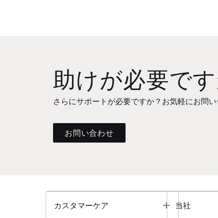
助けが必要です
さらにサポートが必要ですか？お気軽にお問い
お問い合わせ
Toggle
カスタマーケア
当社