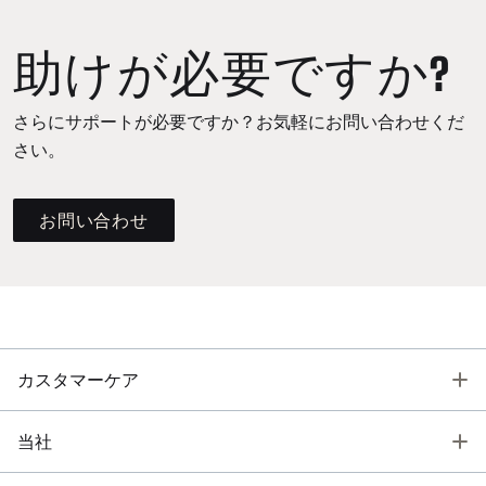
助けが必要ですか?
さらにサポートが必要ですか？お気軽にお問い合わせくだ
さい。
お問い合わせ
T
カスタマーケア
T
当社