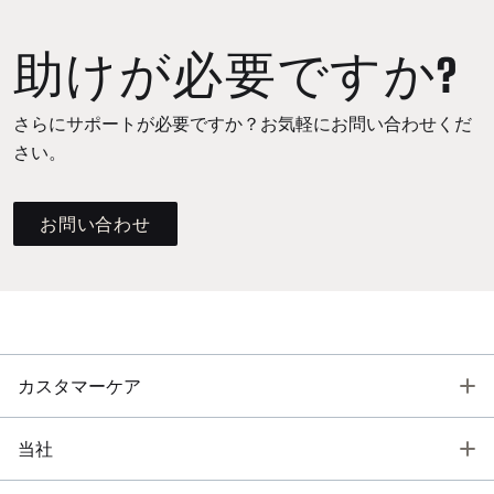
助けが必要ですか?
さらにサポートが必要ですか？お気軽にお問い合わせくだ
さい。
お問い合わせ
T
カスタマーケア
T
当社