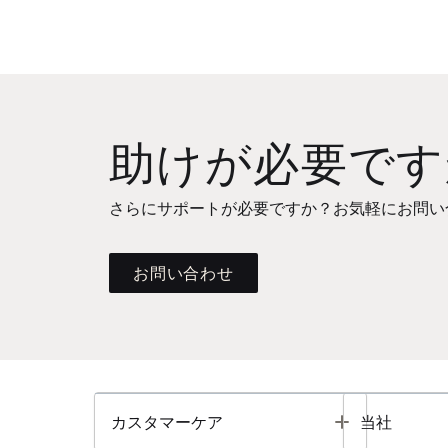
助けが必要です
さらにサポートが必要ですか？お気軽にお問い
お問い合わせ
Toggle
カスタマーケア
当社