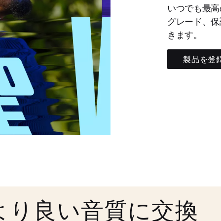
いつでも最高
グレード、保
きます。
製品を登
より良い音質に交換