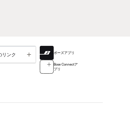
ボーズアプリ
Toggle
のリンク
Bose Connectア
プリ