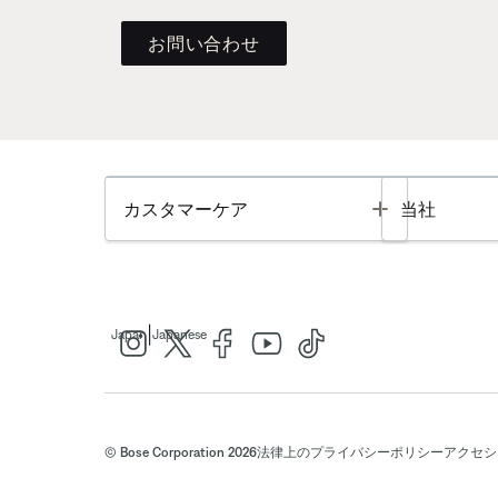
お問い合わせ
Toggle
カスタマーケア
当社
|
Japan
Japanese
© Bose Corporation 2026
法律上の
プライバシーポリシー
アクセシ