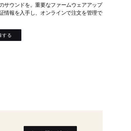
のサウンドを。重要なファームウェアアップ
証情報を入手し、オンラインで注文を管理で
録する