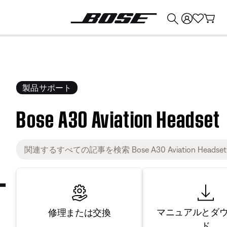
💰
Bose 製品を下取りに出すと最大 ¥30,000 のクレジットを獲得できます。
製品サポート
Bose A30 Aviation Headset
マニュアルとダ
修理または交換
ド