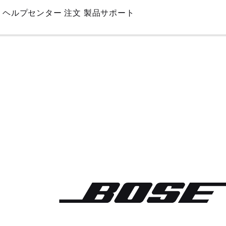
Skip
ヘルプセンター
注文
製品サポート
to
Main