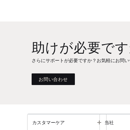
助けが必要です
さらにサポートが必要ですか？お気軽にお問い
お問い合わせ
Toggle
カスタマーケア
当社