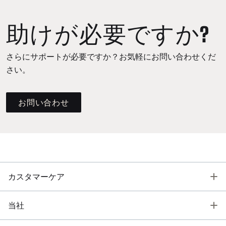
助けが必要ですか?
さらにサポートが必要ですか？お気軽にお問い合わせくだ
さい。
お問い合わせ
T
カスタマーケア
T
当社