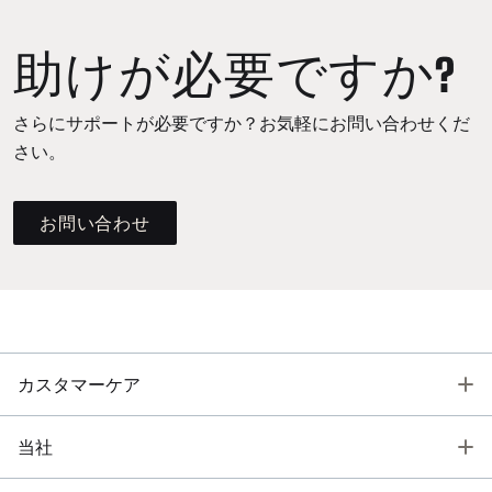
助けが必要ですか?
さらにサポートが必要ですか？お気軽にお問い合わせくだ
さい。
お問い合わせ
T
カスタマーケア
T
当社