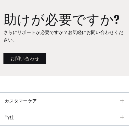
助けが必要ですか?
さらにサポートが必要ですか？お気軽にお問い合わせくだ
さい。
お問い合わせ
T
カスタマーケア
T
当社