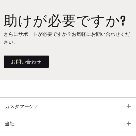
助けが必要ですか?
さらにサポートが必要ですか？お気軽にお問い合わせくだ
さい。
お問い合わせ
T
カスタマーケア
T
当社