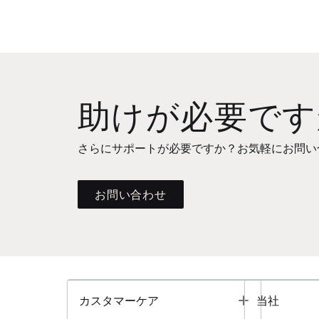
助けが必要です
さらにサポートが必要ですか？お気軽にお問い
お問い合わせ
Toggle
カスタマーケア
当社