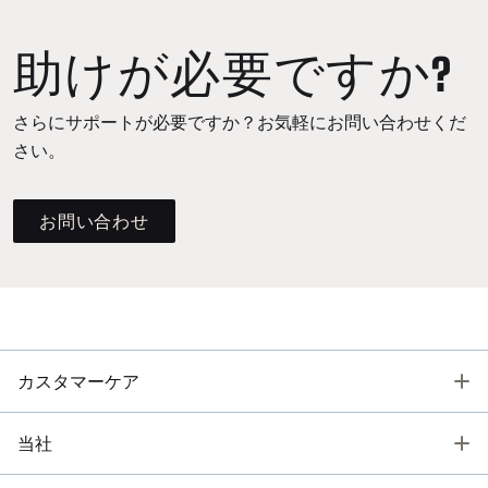
助けが必要ですか?
さらにサポートが必要ですか？お気軽にお問い合わせくだ
さい。
お問い合わせ
T
カスタマーケア
T
当社