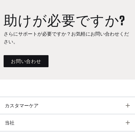
助けが必要ですか?
さらにサポートが必要ですか？お気軽にお問い合わせくだ
さい。
お問い合わせ
T
カスタマーケア
T
当社