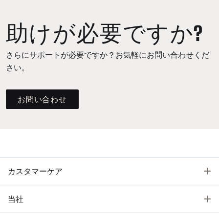
助けが必要ですか?
さらにサポートが必要ですか？お気軽にお問い合わせくだ
さい。
お問い合わせ
T
カスタマーケア
T
当社