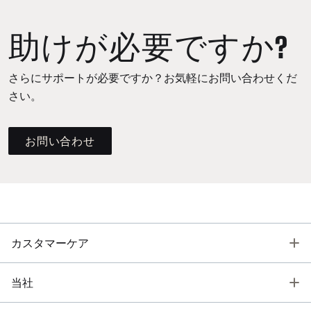
助けが必要ですか?
さらにサポートが必要ですか？お気軽にお問い合わせくだ
さい。
お問い合わせ
T
カスタマーケア
T
当社