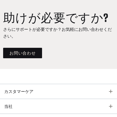
助けが必要ですか?
さらにサポートが必要ですか？お気軽にお問い合わせくだ
さい。
お問い合わせ
T
カスタマーケア
T
当社