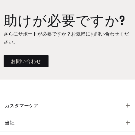
助けが必要ですか?
さらにサポートが必要ですか？お気軽にお問い合わせくだ
さい。
お問い合わせ
T
カスタマーケア
T
当社