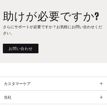
助けが必要ですか?
さらにサポートが必要ですか？お気軽にお問い合わせくだ
さい。
お問い合わせ
T
カスタマーケア
T
当社