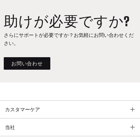
助けが必要ですか?
さらにサポートが必要ですか？お気軽にお問い合わせくだ
さい。
お問い合わせ
T
カスタマーケア
T
当社